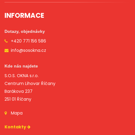
INFORMACE
Dotazy, objednávky
+420 771 156 586
info@sosokna.cz
Kde nás najdete
S.O.S. OKNA s.r.o.
Centrum Lihovar Říčany
Barákova 237
251 01 Říčany
Mapa
Kontakty