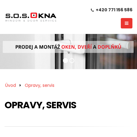
+420 771 156 586
Úvod
Opravy, servis
OPRAVY, SERVIS