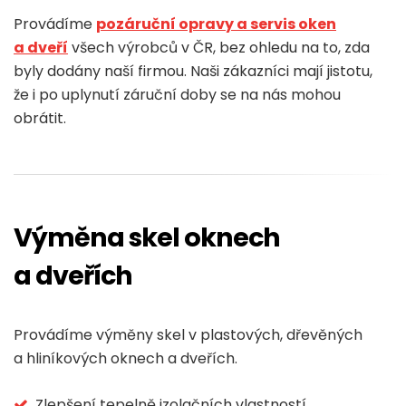
Provádíme
pozáruční opravy a servis oken
a dveří
všech výrobců v ČR, bez ohledu na to, zda
byly dodány naší firmou. Naši zákazníci mají jistotu,
že i po uplynutí záruční doby se na nás mohou
obrátit.
Výměna skel oknech
a dveřích
Provádíme výměny skel v plastových, dřevěných
a hliníkových oknech a dveřích.
Zlepšení tepelně izolačních vlastností