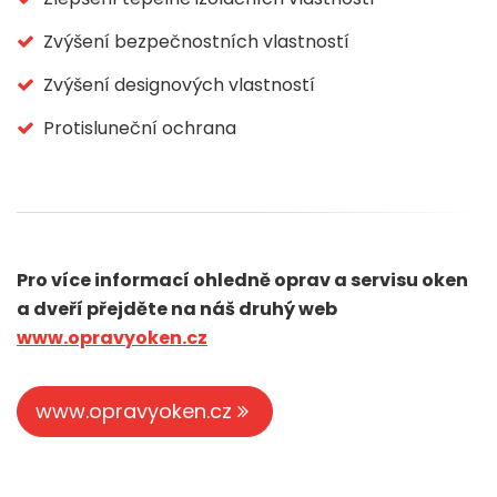
Zvýšení bezpečnostních vlastností
Zvýšení designových vlastností
Protisluneční ochrana
Pro více informací ohledně oprav a servisu oken
a dveří přejděte na náš druhý web
www.opravyoken.cz
www.opravyoken.cz