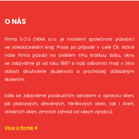
O NÁS
Firma S.O.S OKNA s.r.o. je moderní společnost působící
ve středočeském kraji, Praze po případě v celé ČR. Ačkoli
naše firma působí na českém trhu krátkou dobu, okny
se zabýváme již od roku 1997 a naši odborníci mají v této
oblasti dlouholeté zkušenosti a procházejí důkladným
školením.
Dále se zabýváme pozáručním servisem a opravou oken,
jak plastových, dřevěných, hliníkových oken, tak i dveří,
střešních oken, zimních zahrad od všech výrobců.
Více o firmě