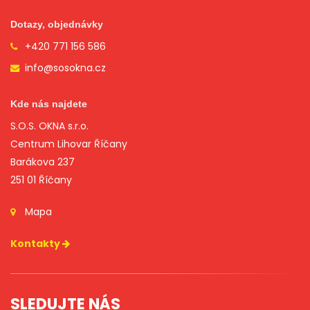
Dotazy, objednávky
+420 771 156 586
info@sosokna.cz
Kde nás najdete
S.O.S. OKNA s.r.o.
Centrum Lihovar Říčany
Barákova 237
251 01 Říčany
Mapa
Kontakty
SLEDUJTE NÁS