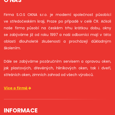
O NÁS
Firma S.O.S OKNA s.r.o. je moderní společnost působící
ve středočeském kraji, Praze po případě v celé ČR. Ačkoli
naše firma působí na českém trhu krátkou dobu, okny
se zabýváme již od roku 1997 a naši odborníci mají v této
oblasti dlouholeté zkušenosti a procházejí důkladným
školením.
Dále se zabýváme pozáručním servisem a opravou oken,
jak plastových, dřevěných, hliníkových oken, tak i dveří,
střešních oken, zimních zahrad od všech výrobců.
Více o firmě
INFORMACE