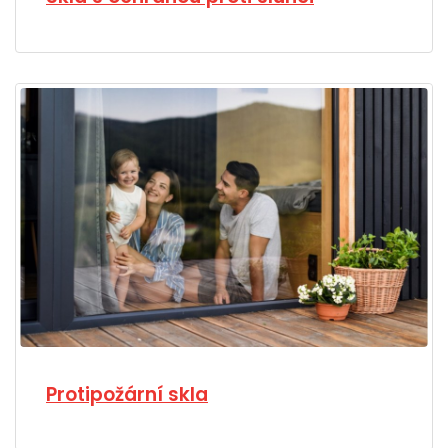
Protipožární skla