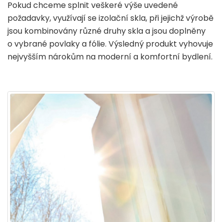
Pokud chceme splnit veškeré výše uvedené
požadavky, využívají se izolační skla, při jejichž výrobě
jsou kombinovány různé druhy skla a jsou doplněny
o vybrané povlaky a fólie. Výsledný produkt vyhovuje
nejvyšším nárokům na moderní a komfortní bydlení.