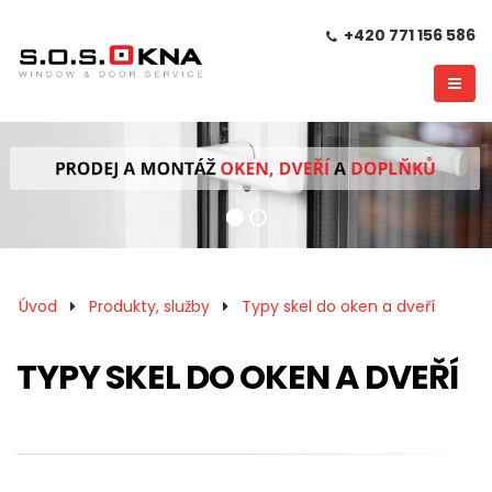
+420 771 156 586
Úvod
Produkty, služby
Typy skel do oken a dveří
TYPY SKEL DO OKEN A DVEŘÍ