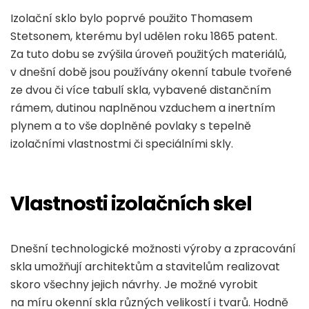
Izolační sklo bylo poprvé použito Thomasem
Stetsonem, kterému byl udělen roku 1865 patent.
Za tuto dobu se zvýšila úroveň použitých materiálů,
v dnešní době jsou používány okenní tabule tvořené
ze dvou či více tabulí skla, vybavené distančním
rámem, dutinou naplněnou vzduchem a inertním
plynem a to vše doplněné povlaky s tepelně
izolačními vlastnostmi či speciálními skly.
Vlastnosti izolačních skel
Dnešní technologické možnosti výroby a zpracování
skla umožňují architektům a stavitelům realizovat
skoro všechny jejich návrhy. Je možné vyrobit
na míru okenní skla různých velikostí i tvarů. Hodně