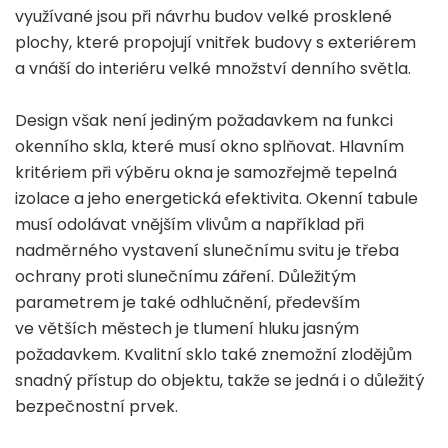
využívané jsou při návrhu budov velké prosklené
plochy, které propojují vnitřek budovy s exteriérem
a vnáší do interiéru velké množství denního světla.
Design však není jediným požadavkem na funkci
okenního skla, které musí okno splňovat. Hlavním
kritériem při výběru okna je samozřejmě tepelná
izolace a jeho energetická efektivita. Okenní tabule
musí odolávat vnějším vlivům a například při
nadměrného vystavení slunečnímu svitu je třeba
ochrany proti slunečnímu záření. Důležitým
parametrem je také odhlučnění, především
ve větších městech je tlumení hluku jasným
požadavkem. Kvalitní sklo také znemožní zlodějům
snadný přístup do objektu, takže se jedná i o důležitý
bezpečnostní prvek.