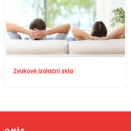
Zvukově izolační skla