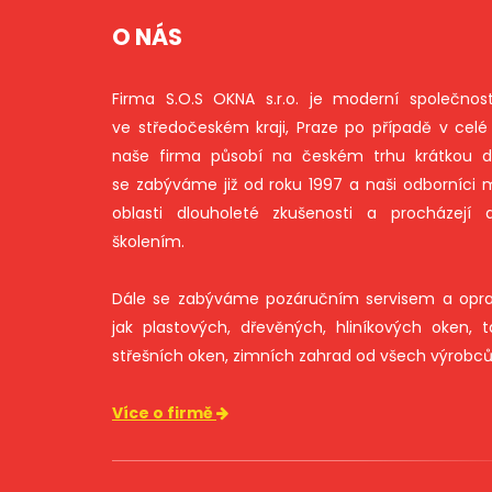
O NÁS
Firma S.O.S OKNA s.r.o. je moderní společnos
ve středočeském kraji, Praze po případě v celé 
naše firma působí na českém trhu krátkou d
se zabýváme již od roku 1997 a naši odborníci m
oblasti dlouholeté zkušenosti a procházejí 
školením.
Dále se zabýváme pozáručním servisem a opra
jak plastových, dřevěných, hliníkových oken, ta
střešních oken, zimních zahrad od všech výrobců
Více o firmě