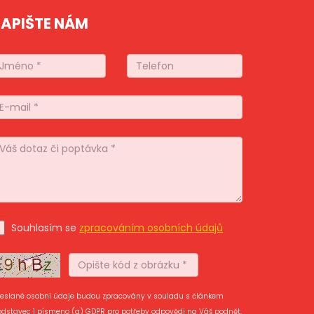
APIŠTE NÁM
Souhlasím se
zpracováním osobních údajů
eslané osobní údaje budou zpracovány v souladu s článkem
odstavec 1 písmeno (a) GDPR pro potřeby odpovědi na Váš podnět.