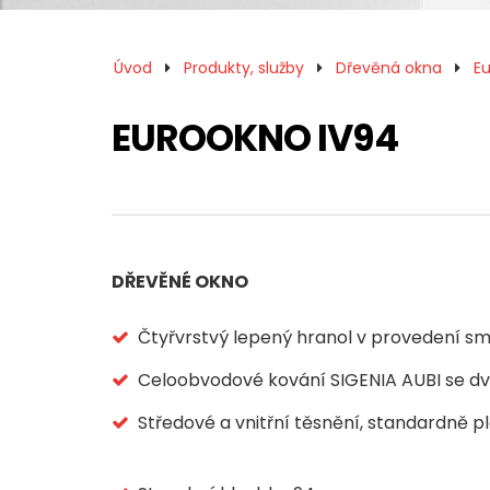
Úvod
Produkty, služby
Dřevěná okna
E
EUROOKNO IV94
DŘEVĚNÉ OKNO
Čtyřvrstvý lepený hranol v provedení smr
Celoobvodové kování SIGENIA AUBI se d
Středové a vnitřní těsnění, standardně 