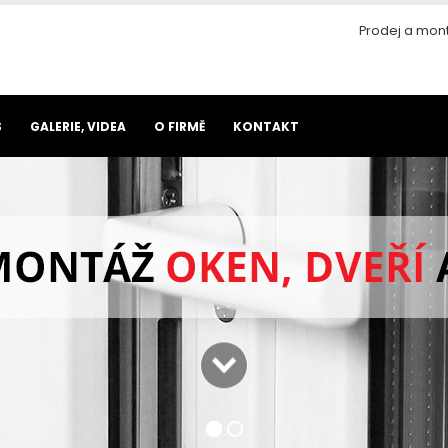
Prodej a mont
S
GALERIE, VIDEA
O FIRMĚ
KONTAKT