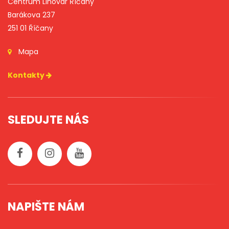
Centrum Lihovar Říčany
Barákova 237
251 01 Říčany
Mapa
Kontakty
SLEDUJTE NÁS
NAPIŠTE NÁM