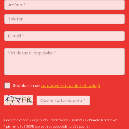
Souhlasím se
zpracováním osobních údajů
Odeslané osobní údaje budou zpracovány v souladu s článkem 6 odstavec
1 písmeno (a) GDPR pro potřeby odpovědi na Váš podnět.