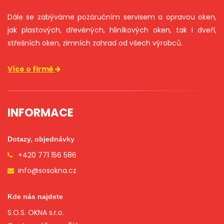
Dále se zabýváme pozáručním servisem a opravou oken,
jak plastových, dřevěných, hliníkových oken, tak i dveří,
střešních oken, zimních zahrad od všech výrobců.
Více o firmě
INFORMACE
Dotazy, objednávky
+420 771 156 586
info@sosokna.cz
Kde nás najdete
S.O.S. OKNA s.r.o.