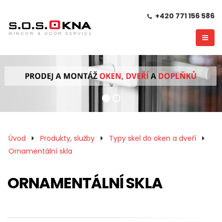
+420 771 156 586
Úvod
Produkty, služby
Typy skel do oken a dveří
Ornamentální skla
ORNAMENTÁLNÍ SKLA